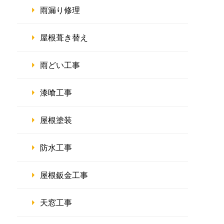
雨漏り修理
屋根葺き替え
雨どい工事
漆喰工事
屋根塗装
防水工事
屋根鈑金工事
天窓工事