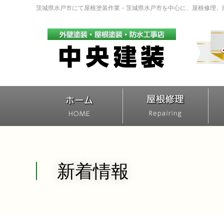
茨城県水戸市にて屋根塗装作業 - 茨城県水戸市を中心に、屋根修理
新着情報