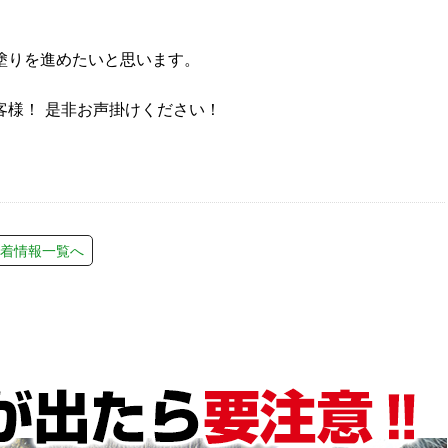
塗りを進めたいと思います。
客様！ 是非お声掛けください！
着情報一覧へ