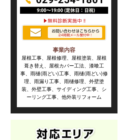
事業内容
屋根工事、屋根修理、屋根塗装、屋根
葺き替え、屋根カバー工法、漆喰工
事、雨樋(雨どい)工事、雨樋(雨どい)修
理、雨漏り工事、雨樋修理、外壁塗
装、外壁工事、サイディング工事、シ
ーリング工事、他外装リフォーム