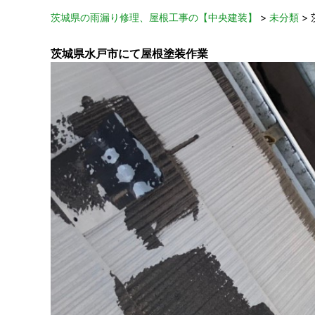
茨城県の雨漏り修理、屋根工事の【中央建装】
>
未分類
>
茨城県水戸市にて屋根塗装作業