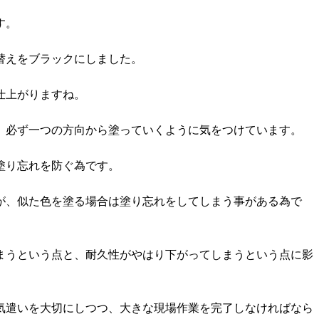
す。
替えをブラックにしました。
仕上がりますね。
、必ず一つの方向から塗っていくように気をつけています。
塗り忘れを防ぐ為です。
が、似た色を塗る場合は塗り忘れをしてしまう事がある為で
まうという点と、耐久性がやはり下がってしまうという点に影
気遣いを大切にしつつ、大きな現場作業を完了しなければなら