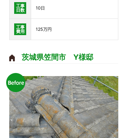
工事
10日
日数
工事
125万円
費用
茨城県笠間市 Y様邸