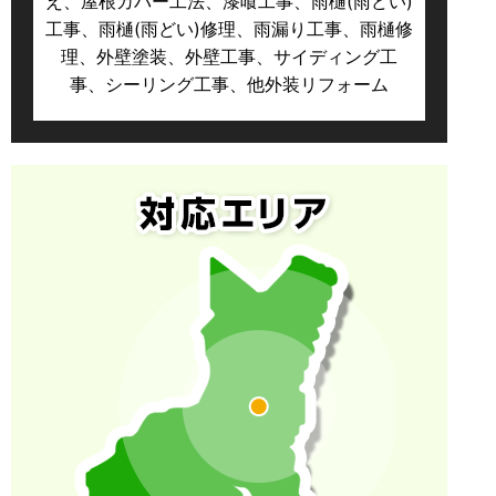
え、屋根カバー工法、漆喰工事、雨樋(雨どい)
工事、雨樋(雨どい)修理、雨漏り工事、雨樋修
理、外壁塗装、外壁工事、サイディング工
事、シーリング工事、他外装リフォーム