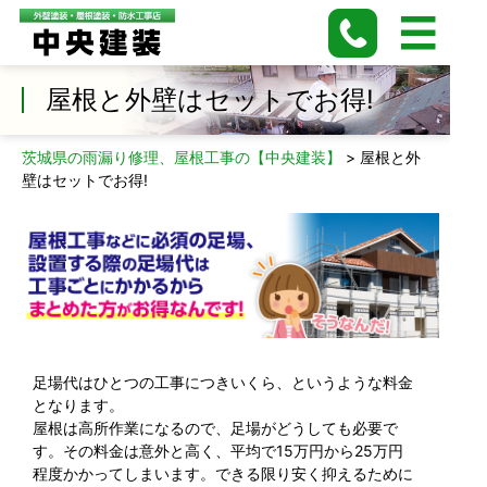
屋根と外壁はセットでお得!
茨城県の雨漏り修理、屋根工事の【中央建装】
>
屋根と外
壁はセットでお得!
足場代はひとつの工事につきいくら、というような料金
となります。
屋根は高所作業になるので、足場がどうしても必要で
す。その料金は意外と高く、平均で15万円から25万円
程度かかってしまいます。できる限り安く抑えるために