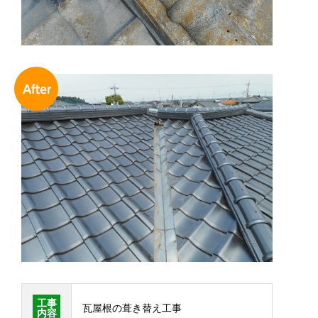
工事
瓦屋根の葺き替え工事
内容