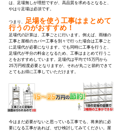
は、足場無しが理想ですが、高品質を求めるとなると、
やはり足場は必須です。
足場を使う工事はまとめて
つまり、
行うのがおすすめ！
足場代の計算は、工事ごとに行います。例えば、雨樋の
工事と屋根のカバー工事を別々で行った場合は工事ごと
に足場代が必要になります。でも同時に工事を行うと、
足場代が半分の料金となるため、工事はまとめて行うこ
とをおすすめしています。足場代は平均で15万円から
25万円程度必要となりますが、それが丸ごと節約できて
とてもお得に工事していただけます。
今はまだ必要がないと思っている工事でも、将来的に必
要になる工事があれば、ぜひ検討してみてください。屋