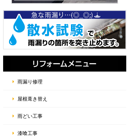
雨漏り修理
屋根葺き替え
雨どい工事
漆喰工事