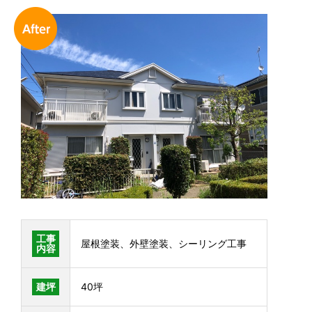
工事
屋根塗装、外壁塗装、シーリング工事
内容
建坪
40坪